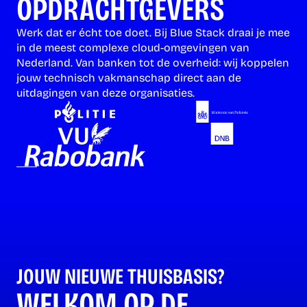
OPDRACHTGEVERS
Werk dat er écht toe doet. Bij Blue Stack draai je mee 
in de meest complexe cloud-omgevingen van 
Nederland. Van banken tot de overheid: wij koppelen 
jouw technisch vakmanschap direct aan de 
uitdagingen van deze organisaties.
JOUW NIEUWE THUISBASIS?
WELKOM OP DE 