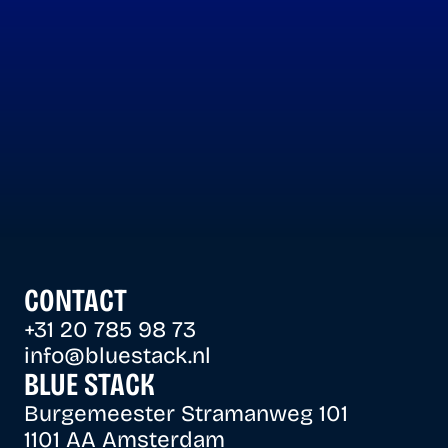
LICHT INGERIC
HIER WERK JE.
CONTACT
+31 20 785 98 73
info@bluestack.nl
BLUE STACK
Burgemeester Stramanweg 101 
1101 AA Amsterdam